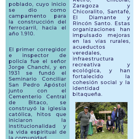
poblado, cuyo inicio
Zaragoza y
se dio como
Chicoralito, Santafé,
campamento para
El Diamante y
la construcción del
Rincón Santo. Estas
ferrocarril, hacia el
organizaciones han
año 1.910.
impulsado mejoras
en las vías rurales,
acueductos
El primer corregidor
veredales,
e inspector de
infraestructura
policía fue el señor
recreativa y
Jorge Chanchí, y en
ecológica, y han
1931 se fundó el
fortalecido la
Seminario Conciliar
cohesión social y la
San Pedro Apóstol
identidad
junto con el
bitaqueña.
Cementerio Central
de Bitaco, se
construyó la iglesia
católica, hitos que
iniciaron la
institucionalidad y
la vida espiritual de
la comunidad.