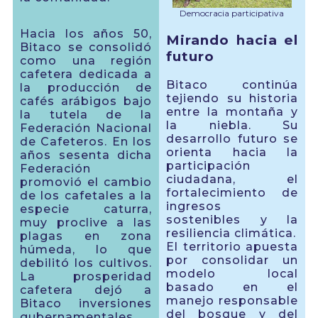
Democracia participativa
Hacia los años 50,
Mirando hacia el
Bitaco se consolidó
futuro
como una región
cafetera dedicada a
Bitaco continúa
la producción de
tejiendo su historia
cafés arábigos bajo
entre la montaña y
la tutela de la
la niebla. Su
Federación Nacional
desarrollo futuro se
de Cafeteros. En los
orienta hacia la
años sesenta dicha
participación
Federación
ciudadana, el
promovió el cambio
fortalecimiento de
de los cafetales a la
ingresos
especie caturra,
sostenibles y la
muy proclive a las
resiliencia climática.
plagas en zona
El territorio apuesta
húmeda, lo que
por consolidar un
debilitó los cultivos.
modelo local
La prosperidad
basado en el
cafetera dejó a
manejo responsable
Bitaco inversiones
del bosque y del
gubernamentales