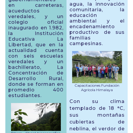
agua, la innovación
en carreteras,
comunitaria, la
acueductos
educación
veredales, y un
ambiental y el
colegio oficial
encadenamiento
inaugurado en 1.982,
productivo de sus
la Institución
familias
Educativa La
campesinas.
Libertad, que en la
actualidad cuenta
con seis escuelas
veredales y un
bachillerato, La
Concentración de
Desarrollo Rural,
donde se forman en
Capacitaciones Fundación
promedio 400
Agrícola Himalaya
estudiantes.
Con su clima
templado de 18 °C,
sus montañas
cubiertas de
neblina, el verdor de