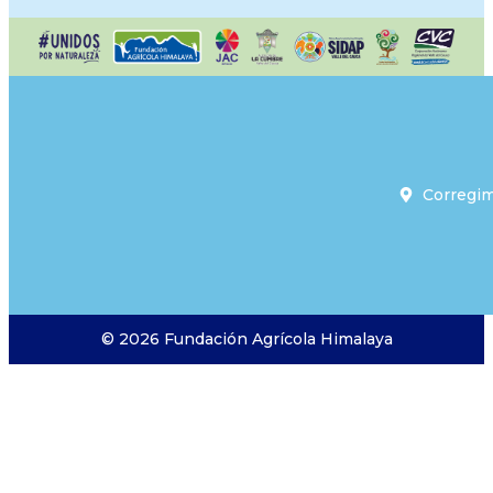
Corregim
© 2026 Fundación Agrícola Himalaya