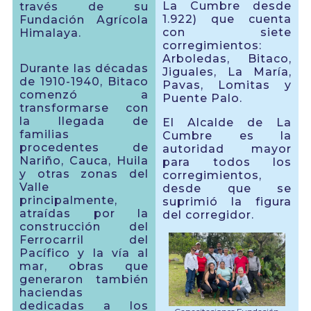
La Cumbre desde
través de su
1.922) que cuenta
Fundación Agrícola
con siete
Himalaya.
corregimientos:
Arboledas, Bitaco,
Durante las décadas
Jiguales, La María,
de 1910-1940, Bitaco
Pavas, Lomitas y
comenzó a
Puente Palo.
transformarse con
la llegada de
El Alcalde de La
familias
Cumbre es la
procedentes de
autoridad mayor
Nariño, Cauca, Huila
para todos los
y otras zonas del
corregimientos,
Valle
desde que se
principalmente,
suprimió la figura
atraídas por la
del corregidor.
construcción del
Ferrocarril del
Pacífico y la vía al
mar, obras que
generaron también
haciendas
dedicadas a los