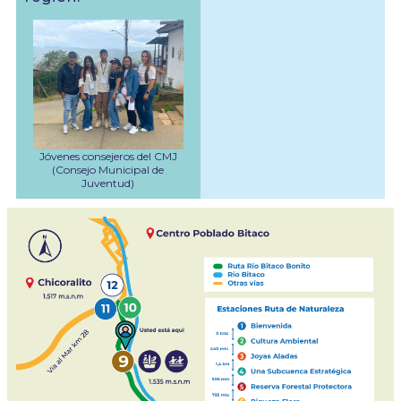
Jóvenes consejeros del CMJ
(Consejo Municipal de
Juventud)