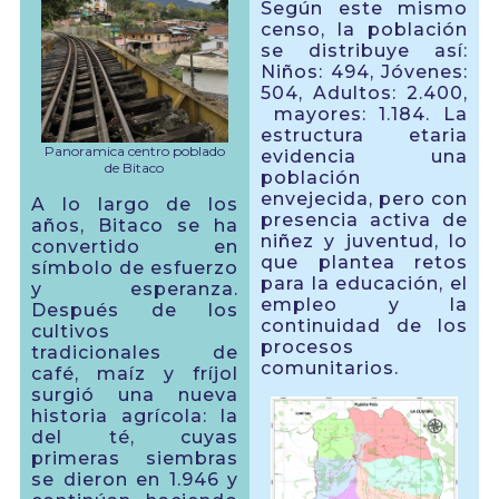
Según este mismo
censo, la población
se distribuye así:
Niños: 494, Jóvenes:
504, Adultos: 2.400,
mayores: 1.184. La
estructura etaria
Panoramica centro poblado
evidencia una
de Bitaco
población
envejecida, pero con
A lo largo de los
presencia activa de
años, Bitaco se ha
niñez y juventud, lo
convertido en
que plantea retos
símbolo de esfuerzo
para la educación, el
y esperanza.
empleo y la
Después de los
continuidad de los
cultivos
procesos
tradicionales de
comunitarios.
café, maíz y fríjol
surgió una nueva
historia agrícola: la
del té, cuyas
primeras siembras
se dieron en 1.946 y