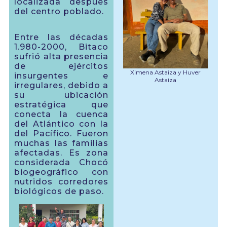
localizada después
del centro poblado.
Entre las décadas
1.980-2000, Bitaco
sufrió alta presencia
de ejércitos
Ximena Astaiza y Huver
insurgentes e
Astaiza
irregulares, debido a
su ubicación
estratégica que
conecta la cuenca
del Atlántico con la
del Pacífico. Fueron
muchas las familias
afectadas. Es zona
considerada Chocó
biogeográfico con
nutridos corredores
biológicos de paso.