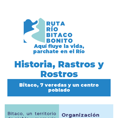
Aquí fluye la vida,
parchate en el Río
Historia, Rastros y
Rostros
Bitaco, 7 veredas y un centro
poblado
Bitaco, un territorio
Organización